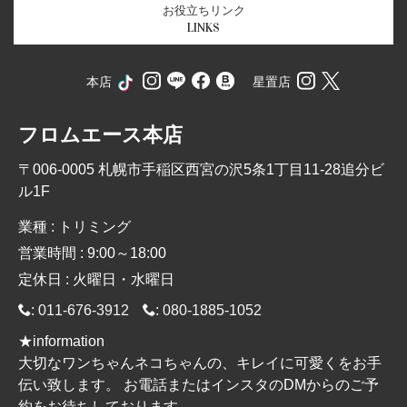
お役立ちリンク
LINKS
本店
星置店
フロムエース本店
〒006-0005 札幌市手稲区西宮の沢5条1丁目11-28追分ビ
ル1F
業種 : トリミング
営業時間 : 9:00～18:00
定休日 : 火曜日・水曜日
:
011-676-3912
:
080-1885-1052
★information
大切なワンちゃんネコちゃんの、キレイに可愛くをお手
伝い致します。 お電話またはインスタのDMからのご予
約をお待ちしております。