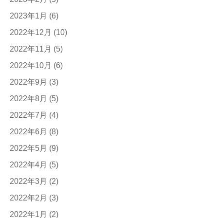
2023年1月
(6)
2022年12月
(10)
2022年11月
(5)
2022年10月
(6)
2022年9月
(3)
2022年8月
(5)
2022年7月
(4)
2022年6月
(8)
2022年5月
(9)
2022年4月
(5)
2022年3月
(2)
2022年2月
(3)
2022年1月
(2)