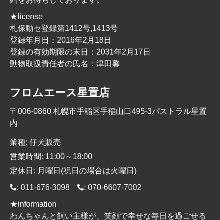
★license
札保動セ登録第1412号,1413号
登録年月日：2016年2月18日
登録の有効期限の末日：2031年2月17日
動物取扱責任者の氏名：津田馨
フロムエース星置店
〒006-0860 札幌市手稲区手稲山口495-3パストラル星置
内
業種: 仔犬販売
営業時間: 11:00～18:00
定休日: 月曜日(祝日の場合は火曜日)
:
011-676-3098
:
070-6607-7002
★information
わんちゃんと飼い主様が、笑顔で幸せな毎日を過ごせる