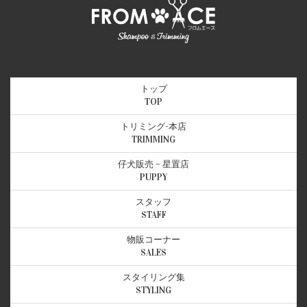
トップ
TOP
トリミング-本店
TRIMMING
仔犬販売 – 星置店
PUPPY
スタッフ
STAFF
物販コーナー
SALES
スタイリング集
STYLING