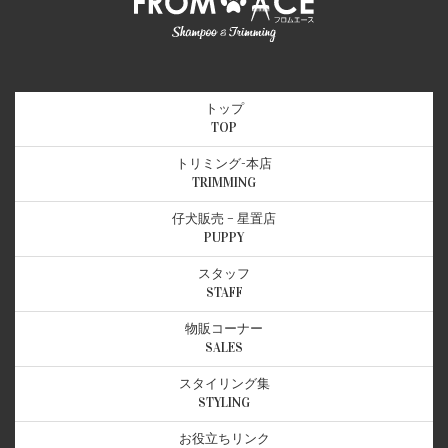
トップ
TOP
トリミング-本店
TRIMMING
仔犬販売 – 星置店
PUPPY
スタッフ
STAFF
物販コーナー
SALES
スタイリング集
STYLING
お役立ちリンク