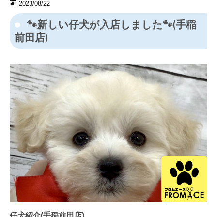
2023/08/22
🐾新しい仔犬が入店しました🐾(手稲
前田店)
仔犬紹介(手稲前田店)