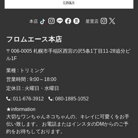
LINKS
本店
星置店
フロムエース本店
〒006-0005 札幌市手稲区西宮の沢5条1丁目11-28追分ビ
ル1F
業種 : トリミング
営業時間 : 9:00～18:00
定休日 : 火曜日・水曜日
:
011-676-3912
:
080-1885-1052
★information
大切なワンちゃんネコちゃんの、キレイに可愛くをお手
伝い致します。 お電話またはインスタのDMからのご予
約をお待ちしております。