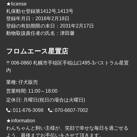
★license
札保動セ登録第1412号,1413号
登録年月日：2016年2月18日
登録の有効期限の末日：2031年2月17日
動物取扱責任者の氏名：津田馨
フロムエース星置店
〒006-0860 札幌市手稲区手稲山口495-3パストラル星置
内
業種: 仔犬販売
営業時間: 11:00～18:00
定休日: 月曜日(祝日の場合は火曜日)
:
011-676-3098
:
070-6607-7002
★information
わんちゃんと飼い主様が、笑顔で幸せな毎日を過ごせる
よう、最後までお手伝いをさせて頂きます。