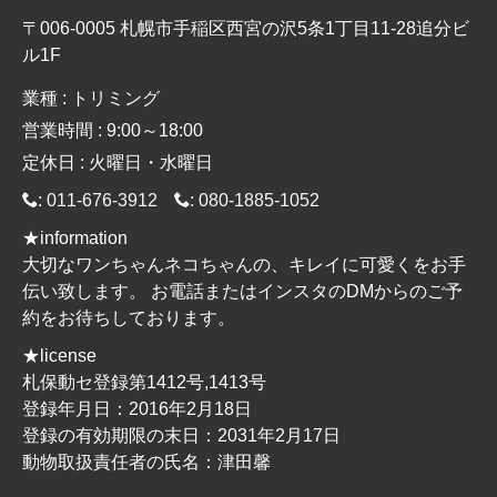
〒006-0005 札幌市手稲区西宮の沢5条1丁目11-28追分ビ
ル1F
業種 : トリミング
営業時間 : 9:00～18:00
定休日 : 火曜日・水曜日
:
011-676-3912
:
080-1885-1052
★information
大切なワンちゃんネコちゃんの、キレイに可愛くをお手
伝い致します。 お電話またはインスタのDMからのご予
約をお待ちしております。
★license
札保動セ登録第1412号,1413号
登録年月日：2016年2月18日
登録の有効期限の末日：2031年2月17日
動物取扱責任者の氏名：津田馨