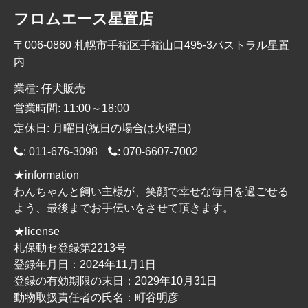
フロムエース星置店
〒006-0860 札幌市手稲区手稲山口495-3パストラル星置
内
業種: 仔犬販売
営業時間: 11:00～18:00
定休日: 月曜日(祝日の場合は火曜日)
:
011-676-3098
:
070-6607-7002
★information
わんちゃんと飼い主様が、笑顔で幸せな毎日を過ごせる
よう、最後までお手伝いをさせて頂きます。
★license
札保動セ登録第2213号
登録年月日：2024年11月1日
登録の有効期限の末日：2029年10月31日
動物取扱責任者の氏名：町谷明彦