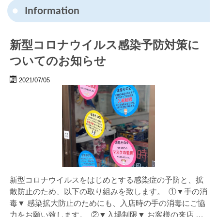
Information
新型コロナウイルス感染予防対策に
ついてのお知らせ
2021/07/05
新型コロナウイルスをはじめとする感染症の予防と、拡
散防止のため、以下の取り組みを致します。 ①▼手の消
毒▼ 感染拡大防止のためにも、入店時の手の消毒にご協
力をお願い致します。 ②▼入場制限▼ お客様の来店
…