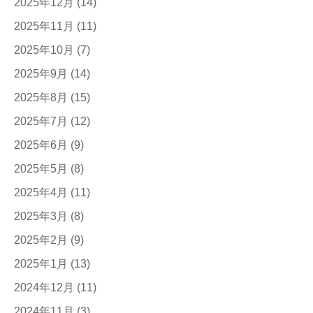
2025年12月
(14)
2025年11月
(11)
2025年10月
(7)
2025年9月
(14)
2025年8月
(15)
2025年7月
(12)
2025年6月
(9)
2025年5月
(8)
2025年4月
(11)
2025年3月
(8)
2025年2月
(9)
2025年1月
(13)
2024年12月
(11)
2024年11月
(3)