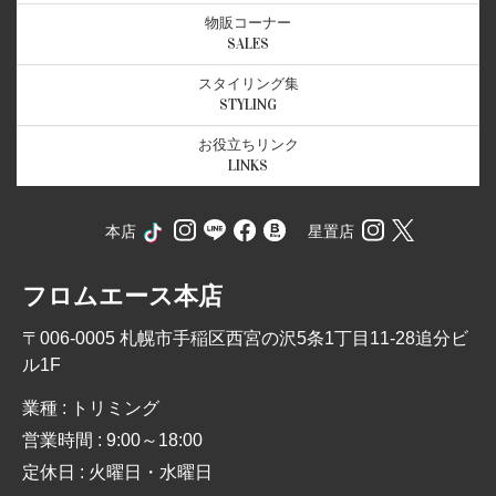
物販コーナー
SALES
スタイリング集
STYLING
お役立ちリンク
LINKS
本店
星置店
フロムエース本店
〒006-0005 札幌市手稲区西宮の沢5条1丁目11-28追分ビ
ル1F
業種 : トリミング
営業時間 : 9:00～18:00
定休日 : 火曜日・水曜日