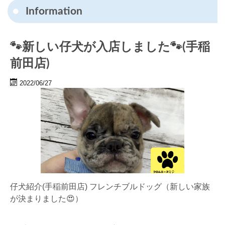
Information
🐾新しい仔犬が入店しました🐾(手稲
前田店)
2022/06/27
仔犬紹介(手稲前田店) フレンチブルドッグ（新しい家族
が決まりました😍）