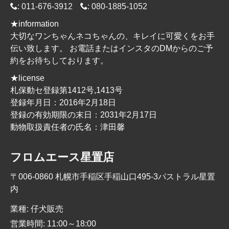
:
011-676-3912
:
080-1885-1052
★information
大切なワンちゃんネコちゃんの、キレイに可愛くをお手
伝い致します。 お電話またはインスタのDMからのご予
約をお待ちしております。
★license
札保動セ登録第1412号,1413号
登録年月日：2016年2月18日
登録の有効期限の末日：2031年2月17日
動物取扱責任者の氏名：津田馨
フロムエース星置店
〒006-0860 札幌市手稲区手稲山口495-3パストラル星置
内
業種: 仔犬販売
営業時間: 11:00～18:00