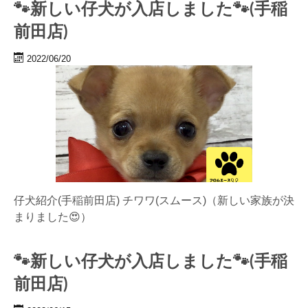
🐾新しい仔犬が入店しました🐾(手稲
前田店)
2022/06/20
仔犬紹介(手稲前田店) チワワ(スムース)（新しい家族が決
まりました😍）
🐾新しい仔犬が入店しました🐾(手稲
前田店)