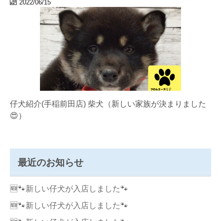
2022/06/15
仔犬紹介(手稲前田店) 柴犬（新しい家族が決まりました
😍）
最近のお知らせ
🆕🐾新しい仔犬が入店しました🐾
🆕🐾新しい仔犬が入店しました🐾