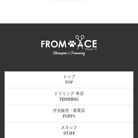
トップ
TOP
トリミング-本店
TRIMMING
仔犬販売 – 星置店
PUPPY
スタッフ
STAFF